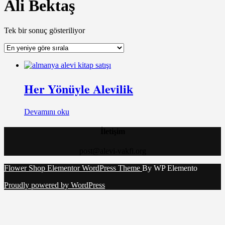
Ali Bektaş
Tek bir sonuç gösteriliyor
Her Yönüyle Alevilik
Devamını oku
İletişim
post@alevi-vakfi.org
Flower Shop Elementor WordPress Theme
By WP Elemento
Proudly powered by WordPress